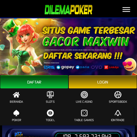
Link Alternatif
DAFTAR
LOGIN
BERANDA
SLOTS
LIVE CASINO
SPORTSBOOK
POKER
TOGEL
TABLE GAMES
IDNTRADE