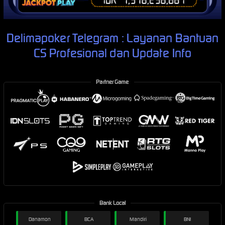
Delimapoker Telegram : Layanan Bantuan
CS Profesional dan Update Info
Partner Game
Bank Local
Danamon
BCA
Mandiri
BNI