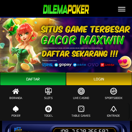
Link Alternatif
DAFTAR
LOGIN
BERANDA
SLOTS
LIVE CASINO
SPORTSBOOK
POKER
TOGEL
TABLE GAMES
IDNTRADE