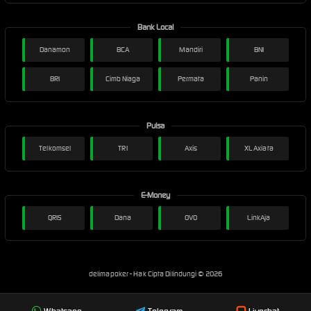
Bank Local
Danamon
BCA
Mandiri
BNI
BRI
Cimb Niaga
Permata
Panin
Pulsa
Telkomsel
TRI
Axis
XL Axiata
E-Money
QRIS
Dana
OVO
LinkAja
delimapoker
- Hak Cipta Dilindungi © 2026