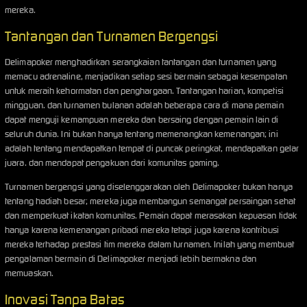
mereka.
Tantangan dan Turnamen Bergengsi
Delimapoker menghadirkan serangkaian tantangan dan turnamen yang
memacu adrenaline, menjadikan setiap sesi bermain sebagai kesempatan
untuk meraih kehormatan dan penghargaan. Tantangan harian, kompetisi
mingguan. dan turnamen bulanan adalah beberapa cara di mana pemain
dapat menguji kemampuan mereka dan bersaing dengan pemain lain di
seluruh dunia. Ini bukan hanya tentang memenangkan kemenangan; ini
adalah tentang mendapatkan tempat di puncak peringkat, mendapatkan gelar
juara. dan mendapat pengakuan dari komunitas gaming.
Turnamen bergengsi yang diselenggarakan oleh Delimapoker bukan hanya
tentang hadiah besar; mereka juga membangun semangat persaingan sehat
dan memperkuat ikatan komunitas. Pemain dapat merasakan kepuasan tidak
hanya karena kemenangan pribadi mereka tetapi juga karena kontribusi
mereka terhadap prestasi tim mereka dalam turnamen. Inilah yang membuat
pengalaman bermain di Delimapoker menjadi lebih bermakna dan
memuaskan.
Inovasi Tanpa Batas