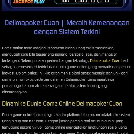
Delimapoker Cuan | Meraih Kemenangan
dengan Sistem Terkini
Game online telah menjadi fenomena global yang tak terbantahkan,
mengubah cara kita bersenang-senang, bersosialisasi. dan mengejar
tantangan. Dalam pusaran perkembangan teknologi.
Delimapoker Cuan
hadir
sebagai representasi terkini dari dunia game online yang menarik dan penuh
inovasi. Dalam artikel ini, kita akan menjelajahi aspek menarik dan unik dari
game online, fokus pada pengalaman Delimapoker yang membawa
pemainnya ke puncak kemenangan melalui sistem terkini yang
dikembangkan.
Dinamika Dunia Game Online Delimapoker Cuan
Dunia game online bukan lagi sekadar platform hiburan; ini adalah ekosistem
yang hidup dan berubah. Dengan jutaan pemain dari seluruh dunia yang
terhubung secara virtual, game online menciptakan lingkungan sosial yang
dinamis. Pemain tidak hanya bermain game. Tetapi mereka juga membentuk