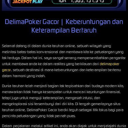
DelimaPoker Gacor | Keberuntungan dan
Keterampilan Bertaruh
Selamat datang di dalam dunia taruhan online, sebuah wilayah yang
melintasi batas-batas konvensional dan membawa kita ke petualangan yang
tak terduga. Dalam hal ini, saya sangat senang mempersembahkan pengantar
untuk membawa anda ke dalam realitas yang berkilauan dari
delimapoker
gacor
, sebuah destinasi di mana keberuntungan dan keterampilan bertemu
dalam harmoni yang indah.
Dunia taruhan telah menjadi bagian tak terpisahkan dari budaya modern kita,
menawarkan tidak hanya kesempatan untuk mencari keuntungan finansial,
tetapi juga untuk menguji keterampilan, mengasah intuisi, dan
mengeksplorasi sisi tersembunyi dari diri kita. Di tengah gemerlapnya situs
taruhan online, DelimaPoker Gacor berdiri teguh sebagai titik fokus bagi para
pencinta petualangan yang tidak pernah puas.
Dalam perjalanan melalui artikel ini, anda akan diajak untuk menjelajahi dunia