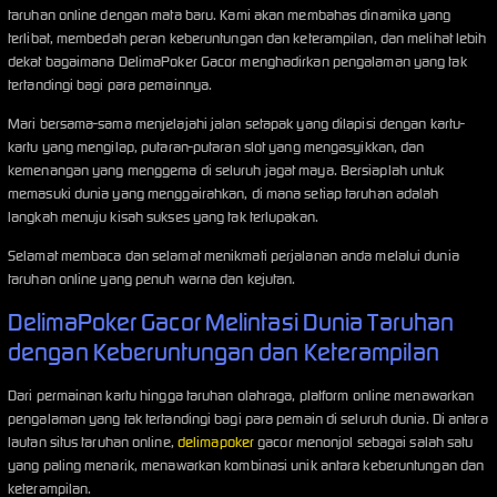
taruhan online dengan mata baru. Kami akan membahas dinamika yang
terlibat, membedah peran keberuntungan dan keterampilan, dan melihat lebih
dekat bagaimana DelimaPoker Gacor menghadirkan pengalaman yang tak
tertandingi bagi para pemainnya.
Mari bersama-sama menjelajahi jalan setapak yang dilapisi dengan kartu-
kartu yang mengilap, putaran-putaran slot yang mengasyikkan, dan
kemenangan yang menggema di seluruh jagat maya. Bersiaplah untuk
memasuki dunia yang menggairahkan, di mana setiap taruhan adalah
langkah menuju kisah sukses yang tak terlupakan.
Selamat membaca dan selamat menikmati perjalanan anda melalui dunia
taruhan online yang penuh warna dan kejutan.
DelimaPoker Gacor Melintasi Dunia Taruhan
dengan Keberuntungan dan Keterampilan
Dari permainan kartu hingga taruhan olahraga, platform online menawarkan
pengalaman yang tak tertandingi bagi para pemain di seluruh dunia. Di antara
lautan situs taruhan online,
delimapoker
gacor menonjol sebagai salah satu
yang paling menarik, menawarkan kombinasi unik antara keberuntungan dan
keterampilan.