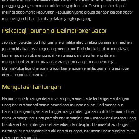
panggung yang sempurna untuk menguji teori ini. Di sini, pemain dapat
melihat bagaimana keputusan-keputusan yang dibuat dengan cerdas dapat
mempengaruhi hasil taruhan dalam jangka panjang.
Psikologi Taruhan di DelimaPoker Gacor
Jauh dari sekadar perhitungan matematika atau strategi permainan, taruhan
juga melibatkan psikologi yang mendalam. Pada tingkat paling mendasar,
kemampuan untuk mengendalikan emosi dan tetap tenang dalam
menghadapi tekanan adalah keterampilan yang sangat berharga.
DelimaPoker tidak hanya menguji kemampuan analitis pemain tetapi juga
kekuatan mental mereka.
Mengatasi Tantangan
Namun, seperti halnya dalam setiap perjalanan, ada tantangan-tantangan
yang harus dihadapi dalam permainan taruhan online. Dari mengelola
bankroll dengan bijaksana hingga menghindari godaan untuk bermain di luar
batas kemampuan. Para pemain harus belajar untuk menavigasi medan yang
berubah-ubah ini dengan kehati-hatian dan disiplin. DelimaPoker, dengan
berbagai fitur pengendalian diri dan dukungan, berusaha untuk menjadi mitra
dalam perjalanan ini.