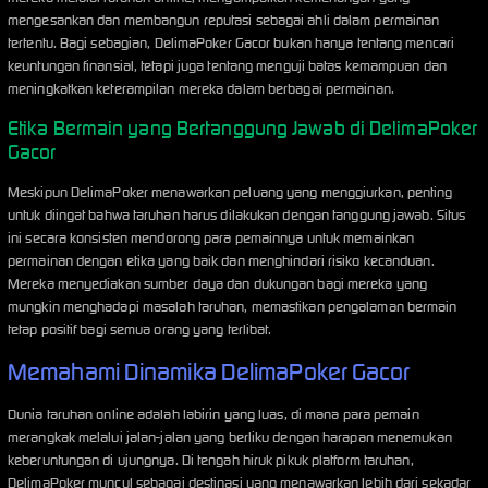
mengesankan dan membangun reputasi sebagai ahli dalam permainan
tertentu. Bagi sebagian, DelimaPoker Gacor bukan hanya tentang mencari
keuntungan finansial, tetapi juga tentang menguji batas kemampuan dan
meningkatkan keterampilan mereka dalam berbagai permainan.
Etika Bermain yang Bertanggung Jawab di DelimaPoker
Gacor
Meskipun DelimaPoker menawarkan peluang yang menggiurkan, penting
untuk diingat bahwa taruhan harus dilakukan dengan tanggung jawab. Situs
ini secara konsisten mendorong para pemainnya untuk memainkan
permainan dengan etika yang baik dan menghindari risiko kecanduan.
Mereka menyediakan sumber daya dan dukungan bagi mereka yang
mungkin menghadapi masalah taruhan, memastikan pengalaman bermain
tetap positif bagi semua orang yang terlibat.
Memahami Dinamika DelimaPoker Gacor
Dunia taruhan online adalah labirin yang luas, di mana para pemain
merangkak melalui jalan-jalan yang berliku dengan harapan menemukan
keberuntungan di ujungnya. Di tengah hiruk pikuk platform taruhan,
DelimaPoker muncul sebagai destinasi yang menawarkan lebih dari sekadar