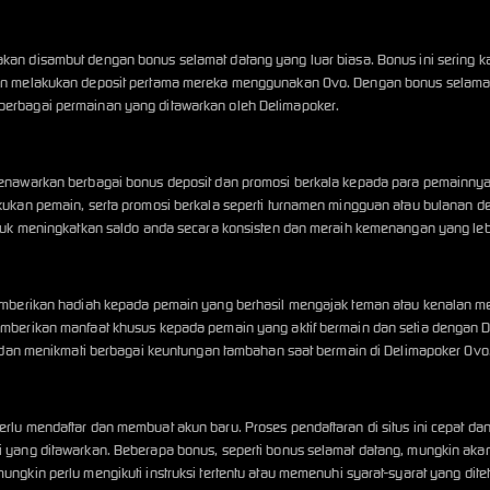
kan disambut dengan bonus selamat datang yang luar biasa. Bonus ini sering ka
an melakukan deposit pertama mereka menggunakan Ovo. Dengan bonus selamat 
erbagai permainan yang ditawarkan oleh Delimapoker.
enawarkan berbagai bonus deposit dan promosi berkala kepada para pemainnya.
kukan pemain, serta promosi berkala seperti turnamen mingguan atau bulanan 
ntuk meningkatkan saldo anda secara konsisten dan meraih kemenangan yang leb
emberikan hadiah kepada pemain yang berhasil mengajak teman atau kenalan mer
mberikan manfaat khusus kepada pemain yang aktif bermain dan setia dengan D
a dan menikmati berbagai keuntungan tambahan saat bermain di Delimapoker Ovo
lu mendaftar dan membuat akun baru. Proses pendaftaran di situs ini cepat da
 yang ditawarkan. Beberapa bonus, seperti bonus selamat datang, mungkin akan
ngkin perlu mengikuti instruksi tertentu atau memenuhi syarat-syarat yang dite