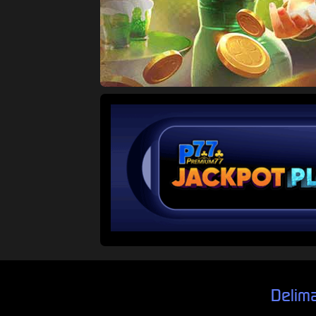
Delim