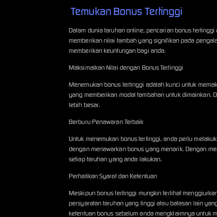
Temukan Bonus Tertinggi
Dalam dunia taruhan online, pencarian bonus tertinggi 
memberikan nilai tambah yang signifikan pada pengal
memberikan keuntungan bagi anda.
Maksimalkan Nilai dengan Bonus Tertinggi
Menemukan bonus tertinggi adalah kunci untuk memaksim
yang memberikan modal tambahan untuk dimainkan. D
lebih besar.
Berburu Penawaran Terbaik
Untuk menemukan bonus tertinggi, anda perlu melakuka
dengan menawarkan bonus yang menarik. Dengan mema
setiap taruhan yang anda lakukan.
Perhatikan Syarat dan Ketentuan
Meskipun bonus tertinggi mungkin terlihat menggiurka
persyaratan taruhan yang tinggi atau batasan lain 
ketentuan bonus sebelum anda mengklaimnya untuk m