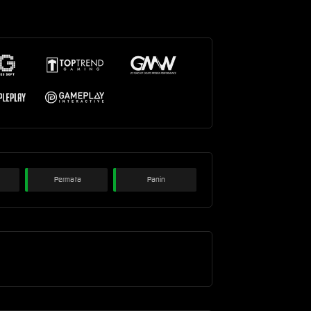
Permata
Panin