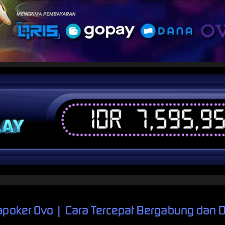
apoker Ovo | Cara Tercepat Bergabung dan D