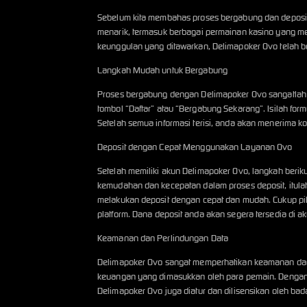
Sebelum kita membahas proses bergabung dan deposit,
menarik, termasuk berbagai permainan kasino yang me
keunggulan yang ditawarkan, Delimapoker Ovo telah be
Langkah Mudah untuk Bergabung
Proses bergabung dengan Delimapoker Ovo sangatlah 
tombol “Daftar” atau “Bergabung Sekarang”. Isilah form
Setelah semua informasi terisi, anda akan menerima ko
Deposit dengan Cepat Menggunakan Layanan Ovo
Setelah memiliki akun Delimapoker Ovo, langkah ber
kemudahan dan kecepatan dalam proses deposit, itul
melakukan deposit dengan cepat dan mudah. Cukup pili
platform. Dana deposit anda akan segera tersedia di 
Keamanan dan Perlindungan Data
Delimapoker Ovo sangat memperhatikan keamanan dan p
keuangan yang dimasukkan oleh para pemain. Dengan d
Delimapoker Ovo juga diatur dan dilisensikan oleh b