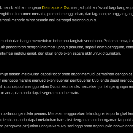
 mari kita lihat mengapa
Delimapoker Ovo
menjadi pilihan favorit bagi banyak 
nghibur, turnamen menarik, promosi menggiurkan, dan layanan pelanggan yang 
rhasil menarik minat pemain dari berbagai belahan dunia.
mudah dan hanya memerlukan beberapa langkah sederhana. Pertama-tama, kunju
ulir pendaftaran dengan informasi yang diperlukan, seperti nama pengguna, kata s
nfirmasi melalui email, dan akun anda akan segera aktif untuk digunakan.
ikutnya adalah melakukan deposit agar anda dapat memulai permainan dengan 
ah mengapa mereka menyediakan layanan pembayaran Ovo. anda dapat mengguna
h opsi deposit menggunakan Ovo di akun anda, masukkan jumlah yang ingin anda 
akun anda, dan anda dapat segera mulai bermain.
erlindungan data pemain. Mereka menggunakan teknologi enkripsi tingkat lanj
emikian, anda dapat melakukan transaksi dengan aman dan nyaman tanpa khawat
adan pengawas perjudian yang terkemuka, sehingga anda dapat yakin bahwa and