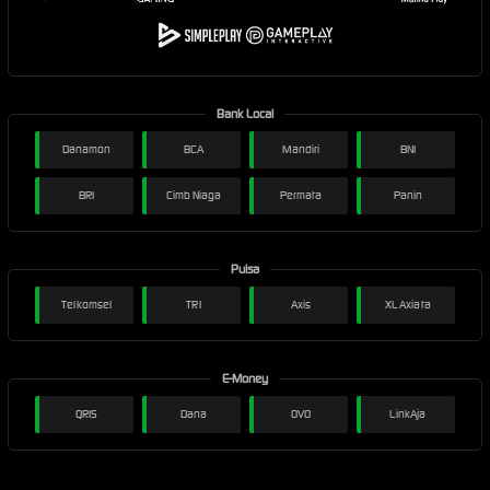
Bank Local
Danamon
BCA
Mandiri
BNI
BRI
Cimb Niaga
Permata
Panin
Pulsa
Telkomsel
TRI
Axis
XL Axiata
E-Money
QRIS
Dana
OVO
LinkAja