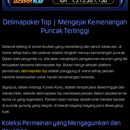
Delimapoker Top | Mengejar Kemenangan
Puncak Tertinggi
Selamat datang di dunia taruhan yang menantang dan penuh keseruan, di
mana setiap kartu dan putaran adalah langkah menuju kemenangan puncak.
Dalam kata pengantar ini, kita akan menjelajahi pengalaman taruhan yang tak
terlupakan bersama delimapoker top. Bukan hanya sebuah platform
permainan,
delimapoker top
adalah panggung di mana setiap pemain
memiliki kesempatan untuk meraih kemenangan terbesar.
Olympus, dalam mitologi Yunani Kuno, adalah tempat para dewa tinggal dan
memerintah. website delimapoker top membawa pemain dalam perjalanan ke
dunia ini yang legendaris. Pemain akan merasa seolah-olah mereka berada
di puncak gunung yang megah, di bawah bayang-bayang para dewa yang
kuat.
Koleksi Permainan yang Mengagumkan dan